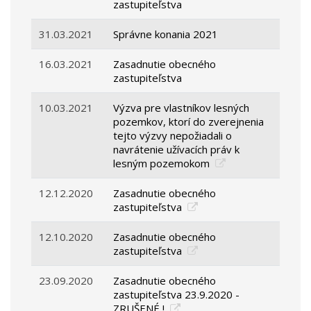
zastupiteľstva
31.03.2021
Správne konania 2021
16.03.2021
Zasadnutie obecného
zastupiteľstva
10.03.2021
Výzva pre vlastníkov lesných
pozemkov, ktorí do zverejnenia
tejto výzvy nepožiadali o
navrátenie užívacích práv k
lesným pozemokom
12.12.2020
Zasadnutie obecného
zastupiteľstva
12.10.2020
Zasadnutie obecného
zastupiteľstva
23.09.2020
Zasadnutie obecného
zastupiteľstva 23.9.2020 -
ZRUŠENÉ !