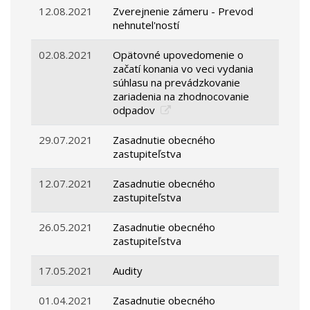
12.08.2021
Zverejnenie zámeru - Prevod
nehnutel'ností
02.08.2021
Opätovné upovedomenie o
začatí konania vo veci vydania
súhlasu na prevádzkovanie
zariadenia na zhodnocovanie
odpadov
29.07.2021
Zasadnutie obecného
zastupiteľstva
12.07.2021
Zasadnutie obecného
zastupiteľstva
26.05.2021
Zasadnutie obecného
zastupiteľstva
17.05.2021
Audity
01.04.2021
Zasadnutie obecného