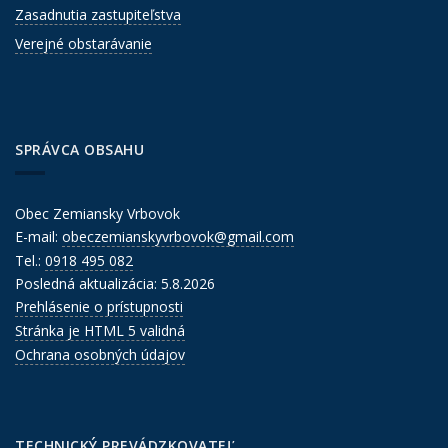
Zasadnutia zastupiteľstva
Verejné obstarávanie
SPRÁVCA OBSAHU
Obec Zemiansky Vrbovok
E-mail:
obeczemianskyvrbovok@gmail.com
Tel.:
0918 495 082
Posledná aktualizácia: 5.8.2026
Prehlásenie o prístupnosti
Stránka je HTML 5 validná
Ochrana osobných údajov
TECHNICKÝ PREVÁDZKOVATEĽ