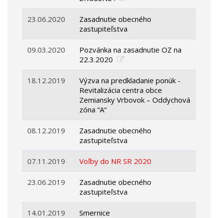
23.06.2020
Zasadnutie obecného
zastupiteľstva
09.03.2020
Pozvánka na zasadnutie OZ na
22.3.2020
18.12.2019
Výzva na predkladanie ponúk -
Revitalizácia centra obce
Zemiansky Vrbovok – Oddychová
zóna “A“
08.12.2019
Zasadnutie obecného
zastupiteľstva
07.11.2019
Voľby do NR SR 2020
23.06.2019
Zasadnutie obecného
zastupiteľstva
14.01.2019
Smernice