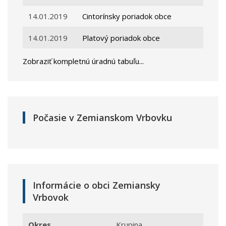
14.01.2019
Cintorínsky poriadok obce
14.01.2019
Platový poriadok obce
Zobraziť kompletnú úradnú tabuľu...
Počasie v Zemianskom Vrbovku
Informácie o obci Zemiansky
Vrbovok
Okres
Krupina