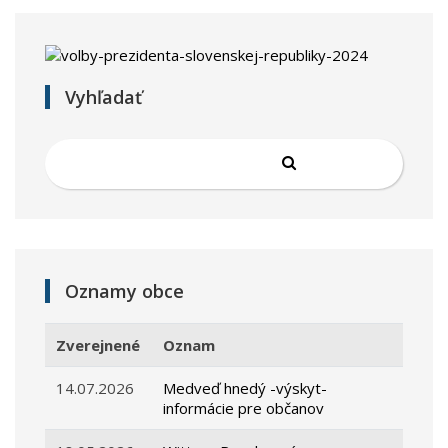
Vyhľadať
Oznamy obce
Zverejnené
Oznam
14.07.2026
Medveď hnedý -výskyt-
informácie pre občanov