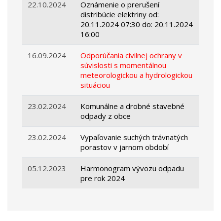
22.10.2024
Oznámenie o prerušení
distribúcie elektriny od:
20.11.2024 07:30 do: 20.11.2024
16:00
16.09.2024
Odporúčania civilnej ochrany v
súvislosti s momentálnou
meteorologickou a hydrologickou
situáciou
23.02.2024
Komunálne a drobné stavebné
odpady z obce
23.02.2024
Vypaľovanie suchých trávnatých
porastov v jarnom období
05.12.2023
Harmonogram vývozu odpadu
pre rok 2024