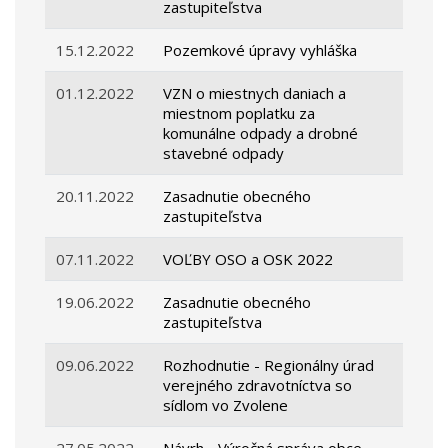
zastupiteľstva
15.12.2022
Pozemkové úpravy vyhláška
01.12.2022
VZN o miestnych daniach a
miestnom poplatku za
komunálne odpady a drobné
stavebné odpady
20.11.2022
Zasadnutie obecného
zastupiteľstva
07.11.2022
VOĽBY OSO a OSK 2022
19.06.2022
Zasadnutie obecného
zastupiteľstva
09.06.2022
Rozhodnutie - Regionálny úrad
verejného zdravotníctva so
sídlom vo Zvolene