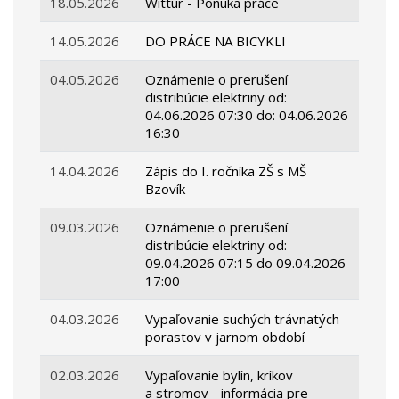
18.05.2026
Wittur - Ponuka práce
14.05.2026
DO PRÁCE NA BICYKLI
04.05.2026
Oznámenie o prerušení
distribúcie elektriny od:
04.06.2026 07:30 do: 04.06.2026
16:30
14.04.2026
Zápis do I. ročníka ZŠ s MŠ
Bzovík
09.03.2026
Oznámenie o prerušení
distribúcie elektriny od:
09.04.2026 07:15 do 09.04.2026
17:00
04.03.2026
Vypaľovanie suchých trávnatých
porastov v jarnom období
02.03.2026
Vypaľovanie bylín, kríkov
a stromov - informácia pre