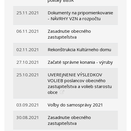
politiky BBSK
25.11.2021
Dokumenty na pripomienkovanie
- NÁVRHY VZN a rozpočtu
06.11.2021
Zasadnutie obecného
zastupiteľstva
02.11.2021
Rekonštrukcia Kultúrneho domu
27.10.2021
Začaté správne konania - výruby
25.10.2021
UVEREjNENIE VÝSLEDKOV
VOLIEB poslancov obecného
zastupiteľstva a volieb starostu
obce
03.09.2021
Voľby do samosprávy 2021
30.08.2021
Zasadnutie obecného
zastupiteľstva