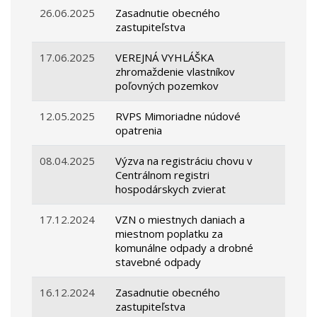
26.06.2025
Zasadnutie obecného
zastupiteľstva
17.06.2025
VEREJNÁ VYHLÁŠKA
zhromaždenie vlastníkov
poľovných pozemkov
12.05.2025
RVPS Mimoriadne núdové
opatrenia
08.04.2025
Výzva na registráciu chovu v
Centrálnom registri
hospodárskych zvierat
17.12.2024
VZN o miestnych daniach a
miestnom poplatku za
komunálne odpady a drobné
stavebné odpady
16.12.2024
Zasadnutie obecného
zastupiteľstva