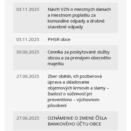
03.11.2025
Návrh VZN o miestnych daniach
a miestnom poplatku za
komunálne odpady a drobné
stavebné odpady
03.11.2025
PHSR obce
30.06.2025
Cenníka za poskytované služby
obcou a za prenájom obecného
majetku
27.06.2025
Zber obilnín, ich pozberová
úprava a skladovanie
objemových krmovín a slamy –
žiadosť o súčinnosť pri
preventívno – výchovnom
pôsobení
27.06.2025
OZNÁMENIE O ZMENE ČÍSLA
BANKOVÉHO ÚČTU OBCE