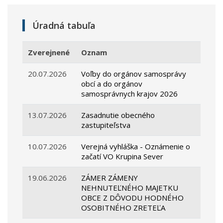
Úradná tabuľa
Zverejnené
Oznam
20.07.2026
Voľby do orgánov samosprávy
obcí a do orgánov
samosprávnych krajov 2026
13.07.2026
Zasadnutie obecného
zastupiteľstva
10.07.2026
Verejná vyhláška - Oznámenie o
začatí VO Krupina Sever
19.06.2026
ZÁMER ZÁMENY
NEHNUTEĽNÉHO MAJETKU
OBCE Z DÔVODU HODNÉHO
OSOBITNÉHO ZRETEĽA