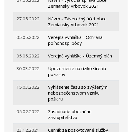
27.05.2022
Návrh - Výročná správa obce
Zemiansky Vrbovok 2021
27.05.2022
Návrh - Záverečný účet obce
Zemiansky Vrbovok 2021
05.05.2022
Verejná vyhláška - Ochrana
poľnohosp. pôdy
05.05.2022
Verejná vyhláška - Územný plán
30.03.2022
Upozornenie na riziko šírenia
požiarov
15.03.2022
Vyhlásenie času so zvýšeným
nebezpečenstvom vzniku
požiaru
05.02.2022
Zasadnutie obecného
zastupiteľstva
23.12.2021
Cenník za poskytované služby