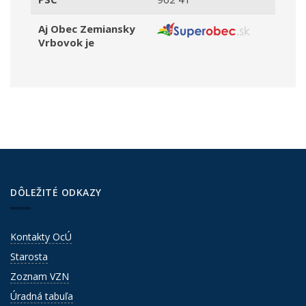
Aj Obec Zemiansky
Vrbovok je
DÔLEŽITÉ ODKAZY
Kontakty OcÚ
Starosta
Zoznam VZN
Úradná tabuľa