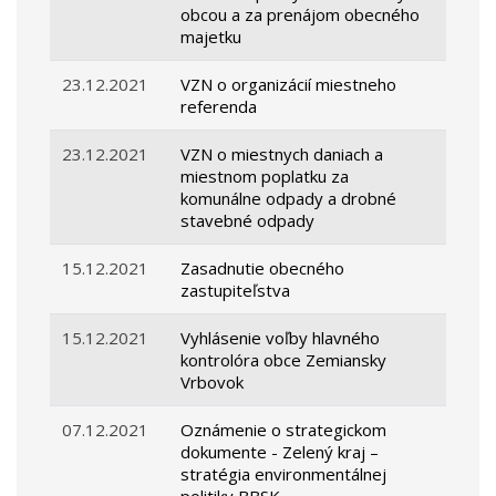
obcou a za prenájom obecného
majetku
23.12.2021
VZN o organizácií miestneho
referenda
23.12.2021
VZN o miestnych daniach a
miestnom poplatku za
komunálne odpady a drobné
stavebné odpady
15.12.2021
Zasadnutie obecného
zastupiteľstva
15.12.2021
Vyhlásenie voľby hlavného
kontrolóra obce Zemiansky
Vrbovok
07.12.2021
Oznámenie o strategickom
dokumente - Zelený kraj –
stratégia environmentálnej