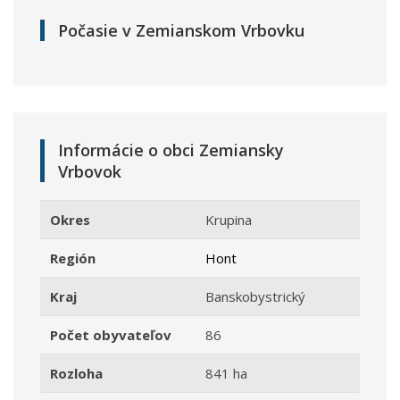
Počasie v Zemianskom Vrbovku
Informácie o obci Zemiansky
Vrbovok
Okres
Krupina
Región
Hont
Kraj
Banskobystrický
Počet obyvateľov
86
Rozloha
841 ha