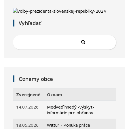
Vyhľadať
Oznamy obce
Zverejnené
Oznam
14.07.2026
Medveď hnedý -výskyt-
informácie pre občanov
18.05.2026
Wittur - Ponuka práce