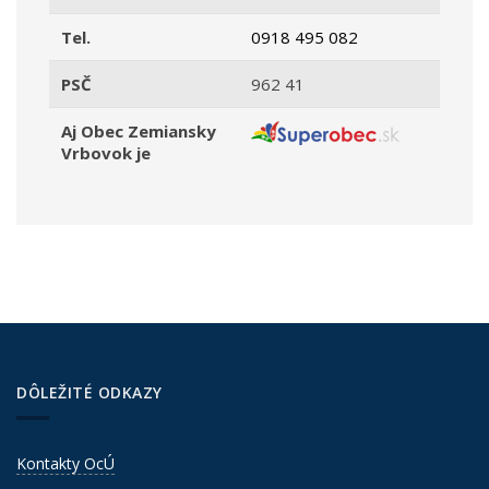
Tel.
0918 495 082
PSČ
962 41
Aj Obec Zemiansky
Vrbovok je
DÔLEŽITÉ ODKAZY
Kontakty OcÚ