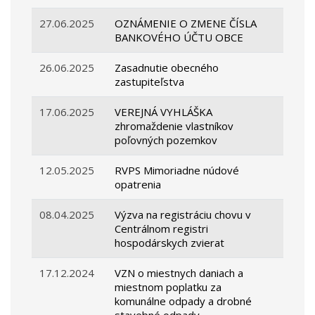
27.06.2025
OZNÁMENIE O ZMENE ČÍSLA
BANKOVÉHO ÚČTU OBCE
26.06.2025
Zasadnutie obecného
zastupiteľstva
17.06.2025
VEREJNÁ VYHLÁŠKA
zhromaždenie vlastníkov
poľovných pozemkov
12.05.2025
RVPS Mimoriadne núdové
opatrenia
08.04.2025
Výzva na registráciu chovu v
Centrálnom registri
hospodárskych zvierat
17.12.2024
VZN o miestnych daniach a
miestnom poplatku za
komunálne odpady a drobné