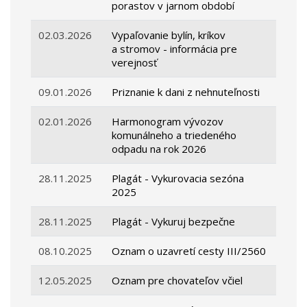
porastov v jarnom období
02.03.2026
Vypaľovanie bylín, kríkov
a stromov - informácia pre
verejnosť
09.01.2026
Priznanie k dani z nehnuteľnosti
02.01.2026
Harmonogram vývozov
komunálneho a triedeného
odpadu na rok 2026
28.11.2025
Plagát - Vykurovacia sezóna
2025
28.11.2025
Plagát - Vykuruj bezpečne
08.10.2025
Oznam o uzavretí cesty III/2560
12.05.2025
Oznam pre chovateľov včiel