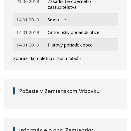
23.06.2019
Zasadnutie obecného
zastupiteľstva
14.01.2019
Smernice
14.01.2019
Cintorínsky poriadok obce
14.01.2019
Platový poriadok obce
Zobraziť kompletnú úradnú tabuľu...
Počasie v Zemianskom Vrbovku
Informácie o obci Zemiansky