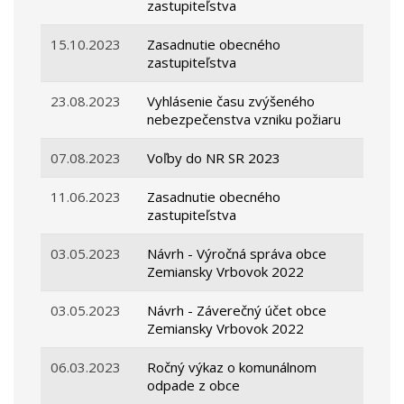
zastupiteľstva
15.10.2023
Zasadnutie obecného
zastupiteľstva
23.08.2023
Vyhlásenie času zvýšeného
nebezpečenstva vzniku požiaru
07.08.2023
Voľby do NR SR 2023
11.06.2023
Zasadnutie obecného
zastupiteľstva
03.05.2023
Návrh - Výročná správa obce
Zemiansky Vrbovok 2022
03.05.2023
Návrh - Záverečný účet obce
Zemiansky Vrbovok 2022
06.03.2023
Ročný výkaz o komunálnom
odpade z obce