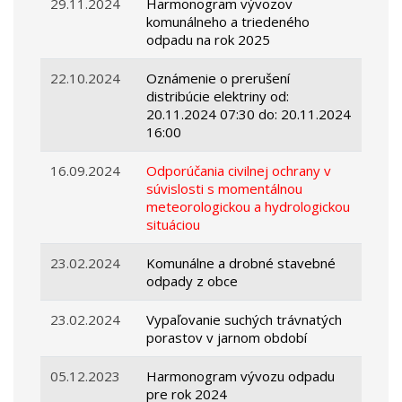
29.11.2024
Harmonogram vývozov
komunálneho a triedeného
odpadu na rok 2025
22.10.2024
Oznámenie o prerušení
distribúcie elektriny od:
20.11.2024 07:30 do: 20.11.2024
16:00
16.09.2024
Odporúčania civilnej ochrany v
súvislosti s momentálnou
meteorologickou a hydrologickou
situáciou
23.02.2024
Komunálne a drobné stavebné
odpady z obce
23.02.2024
Vypaľovanie suchých trávnatých
porastov v jarnom období
05.12.2023
Harmonogram vývozu odpadu
pre rok 2024