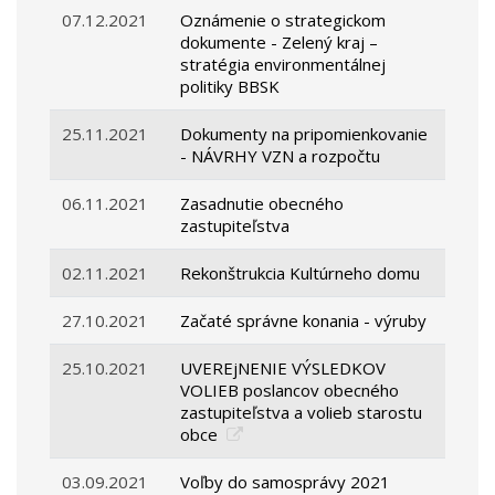
07.12.2021
Oznámenie o strategickom
dokumente - Zelený kraj –
stratégia environmentálnej
politiky BBSK
25.11.2021
Dokumenty na pripomienkovanie
- NÁVRHY VZN a rozpočtu
06.11.2021
Zasadnutie obecného
zastupiteľstva
02.11.2021
Rekonštrukcia Kultúrneho domu
27.10.2021
Začaté správne konania - výruby
25.10.2021
UVEREjNENIE VÝSLEDKOV
VOLIEB poslancov obecného
zastupiteľstva a volieb starostu
obce
03.09.2021
Voľby do samosprávy 2021