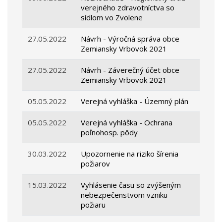
verejného zdravotníctva so
sídlom vo Zvolene
27.05.2022
Návrh - Výročná správa obce
Zemiansky Vrbovok 2021
27.05.2022
Návrh - Záverečný účet obce
Zemiansky Vrbovok 2021
05.05.2022
Verejná vyhláška - Územný plán
05.05.2022
Verejná vyhláška - Ochrana
poľnohosp. pôdy
30.03.2022
Upozornenie na riziko šírenia
požiarov
15.03.2022
Vyhlásenie času so zvýšeným
nebezpečenstvom vzniku
požiaru