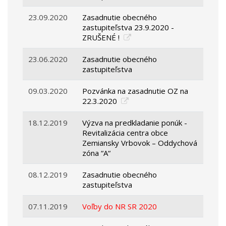
23.09.2020
Zasadnutie obecného
zastupiteľstva 23.9.2020 -
ZRUŠENÉ !
23.06.2020
Zasadnutie obecného
zastupiteľstva
09.03.2020
Pozvánka na zasadnutie OZ na
22.3.2020
18.12.2019
Výzva na predkladanie ponúk -
Revitalizácia centra obce
Zemiansky Vrbovok – Oddychová
zóna “A“
08.12.2019
Zasadnutie obecného
zastupiteľstva
07.11.2019
Voľby do NR SR 2020