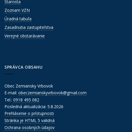
Starosta
Zoznam VZN
Úradná tabuľa
Zasadnutia zastupiteľstva
Verejné obstarávanie
SPRÁVCA OBSAHU
Obec Zemiansky Vrbovok
E-mail:
obeczemianskyvrbovok@gmail.com
Tel.:
0918 495 082
Posledná aktualizácia: 5.8.2026
Prehlásenie o prístupnosti
Stránka je HTML 5 validná
Ochrana osobných údajov