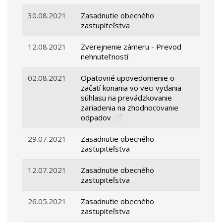
30.08.2021
Zasadnutie obecného
zastupiteľstva
12.08.2021
Zverejnenie zámeru - Prevod
nehnutel'ností
02.08.2021
Opätovné upovedomenie o
začatí konania vo veci vydania
súhlasu na prevádzkovanie
zariadenia na zhodnocovanie
odpadov
29.07.2021
Zasadnutie obecného
zastupiteľstva
12.07.2021
Zasadnutie obecného
zastupiteľstva
26.05.2021
Zasadnutie obecného
zastupiteľstva