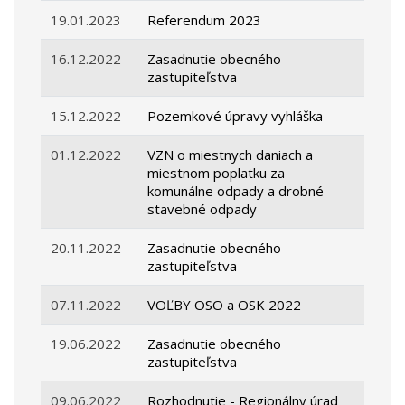
19.01.2023
Referendum 2023
16.12.2022
Zasadnutie obecného
zastupiteľstva
15.12.2022
Pozemkové úpravy vyhláška
01.12.2022
VZN o miestnych daniach a
miestnom poplatku za
komunálne odpady a drobné
stavebné odpady
20.11.2022
Zasadnutie obecného
zastupiteľstva
07.11.2022
VOĽBY OSO a OSK 2022
19.06.2022
Zasadnutie obecného
zastupiteľstva
09.06.2022
Rozhodnutie - Regionálny úrad