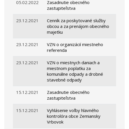
05.02.2022
Zasadnutie obecného
zastupiteľstva
23.12.2021
Cenník za poskytované služby
obcou a za prenájom obecného
majetku
23.12.2021
VZN o organizácií miestneho
referenda
23.12.2021
VZN o miestnych daniach a
miestnom poplatku za
komunálne odpady a drobné
stavebné odpady
15.12.2021
Zasadnutie obecného
zastupiteľstva
15.12.2021
Vyhlásenie voľby hlavného
kontrolóra obce Zemiansky
Vrbovok