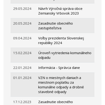
29.05.2024
Návrh Výročná správa obce
Zemiansky Vrbovok 2023
20.05.2024
Zasadnutie obecného
zastupiteľstva
09.04.2024
Voľby prezidenta Slovenskej
republiky 2024
15.02.2024
Úroveň vytriedenia komunálneho
odpadu
22.01.2024
Informácia - Správca dane
01.01.2024
VZN o miestnych daniach a
miestnom poplatku za
komunálne odpady a drobné
stavebné odpady
17.12.2023
Zasadnutie obecného