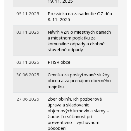
19. 11. 2025
05.11.2025
Pozvánka na zasadnutie OZ dňa
8. 11. 2025
03.11.2025
Návrh VZN o miestnych daniach
a miestnom poplatku za
komunálne odpady a drobné
stavebné odpady
03.11.2025
PHSR obce
30.06.2025
Cenníka za poskytované služby
obcou a za prenájom obecného
majetku
27.06.2025
Zber obilnín, ich pozberová
úprava a skladovanie
objemových krmovín a slamy –
žiadosť o súčinnosť pri
preventívno – výchovnom
pôsobení