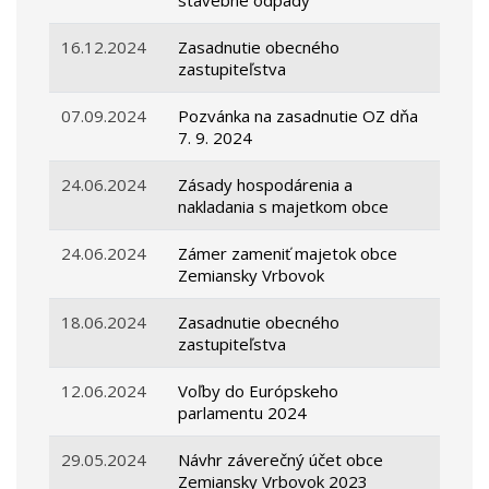
stavebné odpady
16.12.2024
Zasadnutie obecného
zastupiteľstva
07.09.2024
Pozvánka na zasadnutie OZ dňa
7. 9. 2024
24.06.2024
Zásady hospodárenia a
nakladania s majetkom obce
24.06.2024
Zámer zameniť majetok obce
Zemiansky Vrbovok
18.06.2024
Zasadnutie obecného
zastupiteľstva
12.06.2024
Voľby do Európskeho
parlamentu 2024
29.05.2024
Návhr záverečný účet obce
Zemiansky Vrbovok 2023