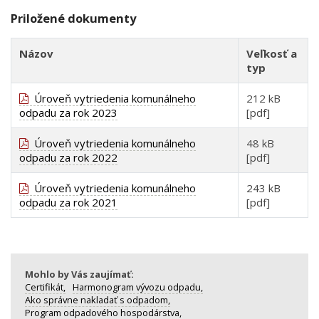
Priložené dokumenty
Názov
Veľkosť a
typ
Úroveň vytriedenia komunálneho
212 kB
odpadu za rok 2023
[pdf]
Úroveň vytriedenia komunálneho
48 kB
odpadu za rok 2022
[pdf]
Úroveň vytriedenia komunálneho
243 kB
odpadu za rok 2021
[pdf]
Mohlo by Vás zaujímať:
Certifikát,
Harmonogram vývozu odpadu,
Ako správne nakladať s odpadom,
Program odpadového hospodárstva,