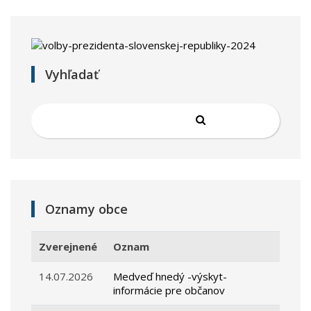
Vyhľadať
Oznamy obce
Zverejnené
Oznam
14.07.2026
Medveď hnedý -výskyt-
informácie pre občanov