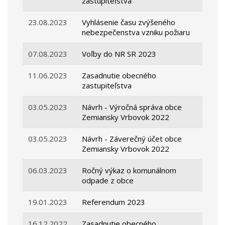
zastupiteľstva
23.08.2023
Vyhlásenie času zvýšeného
nebezpečenstva vzniku požiaru
07.08.2023
Voľby do NR SR 2023
11.06.2023
Zasadnutie obecného
zastupiteľstva
03.05.2023
Návrh - Výročná správa obce
Zemiansky Vrbovok 2022
03.05.2023
Návrh - Záverečný účet obce
Zemiansky Vrbovok 2022
06.03.2023
Ročný výkaz o komunálnom
odpade z obce
19.01.2023
Referendum 2023
16.12.2022
Zasadnutie obecného