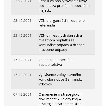
23.12.2021
Cenník za poskytované služby
obcou a za prenájom obecného
majetku
23.12.2021
VZN o organizácií miestneho
referenda
23.12.2021
VZN o miestnych daniach a
miestnom poplatku za
komunálne odpady a drobné
stavebné odpady
15.12.2021
Zasadnutie obecného
zastupiteľstva
15.12.2021
Vyhlásenie voľby hlavného
kontrolóra obce Zemiansky
Vrbovok
07.12.2021
Oznámenie o strategickom
dokumente - Zelený kraj –
stratégia environmentálnej