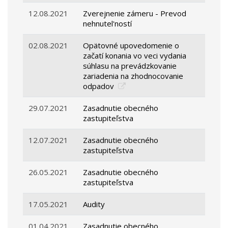
12.08.2021
Zverejnenie zámeru - Prevod
nehnutel'ností
02.08.2021
Opätovné upovedomenie o
začatí konania vo veci vydania
súhlasu na prevádzkovanie
zariadenia na zhodnocovanie
odpadov
29.07.2021
Zasadnutie obecného
zastupiteľstva
12.07.2021
Zasadnutie obecného
zastupiteľstva
26.05.2021
Zasadnutie obecného
zastupiteľstva
17.05.2021
Audity
01.04.2021
Zasadnutie obecného