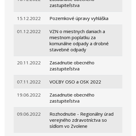
zastupiteľstva
15.12.2022
Pozemkové úpravy vyhláška
01.12.2022
VZN o miestnych daniach a
miestnom poplatku za
komunálne odpady a drobné
stavebné odpady
20.11.2022
Zasadnutie obecného
zastupiteľstva
07.11.2022
VOĽBY OSO a OSK 2022
19.06.2022
Zasadnutie obecného
zastupiteľstva
09.06.2022
Rozhodnutie - Regionálny úrad
verejného zdravotníctva so
sídlom vo Zvolene