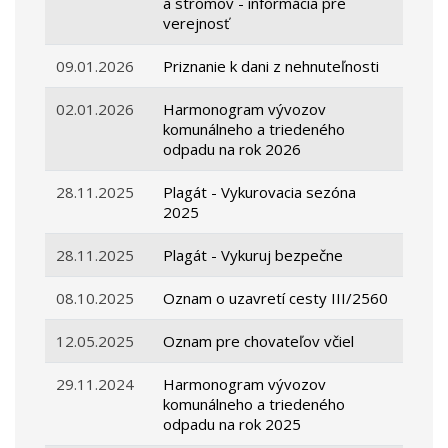
a stromov - informácia pre
verejnosť
09.01.2026
Priznanie k dani z nehnuteľnosti
02.01.2026
Harmonogram vývozov
komunálneho a triedeného
odpadu na rok 2026
28.11.2025
Plagát - Vykurovacia sezóna
2025
28.11.2025
Plagát - Vykuruj bezpečne
08.10.2025
Oznam o uzavretí cesty III/2560
12.05.2025
Oznam pre chovateľov včiel
29.11.2024
Harmonogram vývozov
komunálneho a triedeného
odpadu na rok 2025