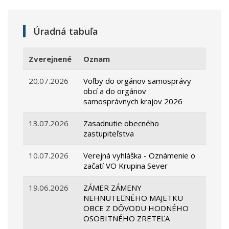
Úradná tabuľa
Zverejnené
Oznam
20.07.2026
Voľby do orgánov samosprávy
obcí a do orgánov
samosprávnych krajov 2026
13.07.2026
Zasadnutie obecného
zastupiteľstva
10.07.2026
Verejná vyhláška - Oznámenie o
začatí VO Krupina Sever
19.06.2026
ZÁMER ZÁMENY
NEHNUTEĽNÉHO MAJETKU
OBCE Z DÔVODU HODNÉHO
OSOBITNÉHO ZRETEĽA