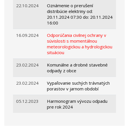
22.10.2024
Oznámenie o prerušení
distribúcie elektriny od:
20.11.2024 07:30 do: 20.11.2024
16:00
16.09.2024
Odporúčania civilnej ochrany v
súvislosti s momentálnou
meteorologickou a hydrologickou
situáciou
23.02.2024
Komunálne a drobné stavebné
odpady z obce
23.02.2024
Vypaľovanie suchých trávnatých
porastov v jarnom období
05.12.2023
Harmonogram vývozu odpadu
pre rok 2024