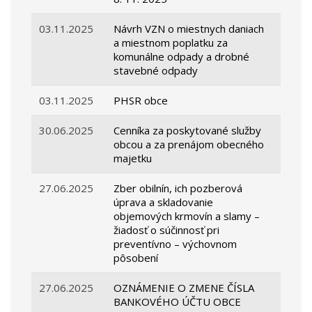
03.11.2025
Návrh VZN o miestnych daniach
a miestnom poplatku za
komunálne odpady a drobné
stavebné odpady
03.11.2025
PHSR obce
30.06.2025
Cenníka za poskytované služby
obcou a za prenájom obecného
majetku
27.06.2025
Zber obilnín, ich pozberová
úprava a skladovanie
objemových krmovín a slamy –
žiadosť o súčinnosť pri
preventívno – výchovnom
pôsobení
27.06.2025
OZNÁMENIE O ZMENE ČÍSLA
BANKOVÉHO ÚČTU OBCE