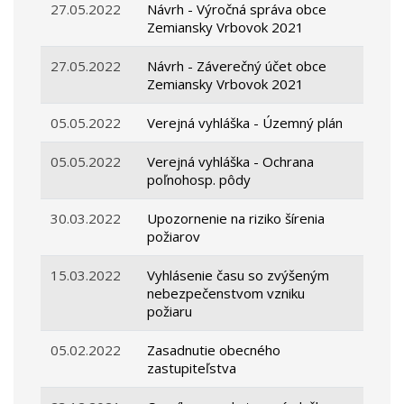
27.05.2022
Návrh - Výročná správa obce
Zemiansky Vrbovok 2021
27.05.2022
Návrh - Záverečný účet obce
Zemiansky Vrbovok 2021
05.05.2022
Verejná vyhláška - Územný plán
05.05.2022
Verejná vyhláška - Ochrana
poľnohosp. pôdy
30.03.2022
Upozornenie na riziko šírenia
požiarov
15.03.2022
Vyhlásenie času so zvýšeným
nebezpečenstvom vzniku
požiaru
05.02.2022
Zasadnutie obecného
zastupiteľstva