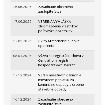
26.06.2025
Zasadnutie obecného
zastupiteľstva
17.06.2025
VEREJNÁ VYHLÁŠKA
zhromaždenie vlastníkov
poľovných pozemkov
12.05.2025
RVPS Mimoriadne núdové
opatrenia
08.04.2025
Výzva na registráciu chovu v
Centrálnom registri
hospodárskych zvierat
17.12.2024
VZN o miestnych daniach a
miestnom poplatku za
komunálne odpady a drobné
stavebné odpady
16.12.2024
Zasadnutie obecného
zastupiteľstva