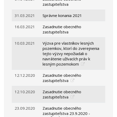
zastupiteľstva
31.03.2021
Správne konania 2021
16.03.2021
Zasadnutie obecného
zastupiteľstva
10.03.2021
Výzva pre vlastníkov lesných
pozemkov, ktorí do zverejnenia
tejto výzvy nepožiadali o
navrátenie užívacích práv k
lesným pozemokom
12.12.2020
Zasadnutie obecného
zastupiteľstva
12.10.2020
Zasadnutie obecného
zastupiteľstva
23.09.2020
Zasadnutie obecného
zastupiteľstva 23.9.2020 -