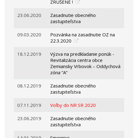
ZRUŠENÉ !
23.06.2020
Zasadnutie obecného
zastupiteľstva
09.03.2020
Pozvánka na zasadnutie OZ na
22.3.2020
18.12.2019
Výzva na predkladanie ponúk -
Revitalizácia centra obce
Zemiansky Vrbovok – Oddychová
zóna “A“
08.12.2019
Zasadnutie obecného
zastupiteľstva
07.11.2019
Voľby do NR SR 2020
23.06.2019
Zasadnutie obecného
zastupiteľstva
14.01.2019
Smernice