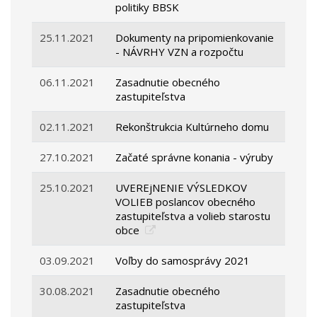
politiky BBSK
25.11.2021
Dokumenty na pripomienkovanie
- NÁVRHY VZN a rozpočtu
06.11.2021
Zasadnutie obecného
zastupiteľstva
02.11.2021
Rekonštrukcia Kultúrneho domu
27.10.2021
Začaté správne konania - výruby
25.10.2021
UVEREjNENIE VÝSLEDKOV
VOLIEB poslancov obecného
zastupiteľstva a volieb starostu
obce
03.09.2021
Voľby do samosprávy 2021
30.08.2021
Zasadnutie obecného
zastupiteľstva