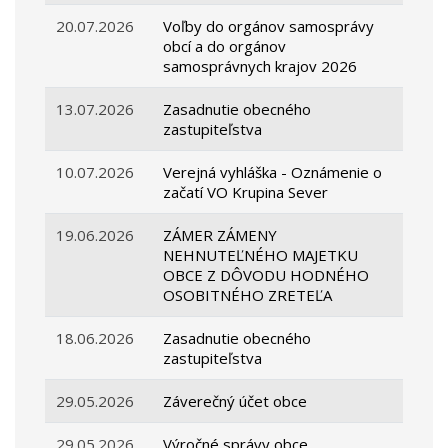
20.07.2026
Voľby do orgánov samosprávy
obcí a do orgánov
samosprávnych krajov 2026
13.07.2026
Zasadnutie obecného
zastupiteľstva
10.07.2026
Verejná vyhláška - Oznámenie o
začatí VO Krupina Sever
19.06.2026
ZÁMER ZÁMENY
NEHNUTEĽNÉHO MAJETKU
OBCE Z DÔVODU HODNÉHO
OSOBITNÉHO ZRETEĽA
18.06.2026
Zasadnutie obecného
zastupiteľstva
29.05.2026
Záverečný účet obce
29.05.2026
Výročné správy obce