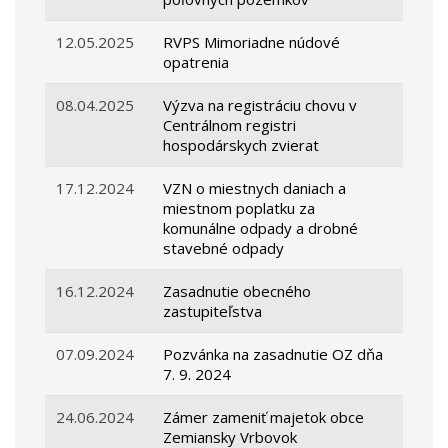
12.05.2025
RVPS Mimoriadne núdové
opatrenia
08.04.2025
Výzva na registráciu chovu v
Centrálnom registri
hospodárskych zvierat
17.12.2024
VZN o miestnych daniach a
miestnom poplatku za
komunálne odpady a drobné
stavebné odpady
16.12.2024
Zasadnutie obecného
zastupiteľstva
07.09.2024
Pozvánka na zasadnutie OZ dňa
7. 9. 2024
24.06.2024
Zámer zameniť majetok obce
Zemiansky Vrbovok