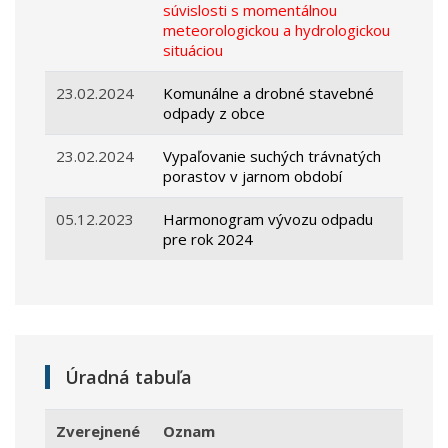
súvislosti s momentálnou
meteorologickou a hydrologickou
situáciou
23.02.2024
Komunálne a drobné stavebné
odpady z obce
23.02.2024
Vypaľovanie suchých trávnatých
porastov v jarnom období
05.12.2023
Harmonogram vývozu odpadu
pre rok 2024
Úradná tabuľa
Zverejnené
Oznam