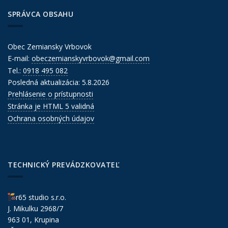
SPRÁVCA OBSAHU
Obec Zemiansky Vrbovok
E-mail:
obeczemianskyvrbovok@gmail.com
Tel.:
0918 495 082
Posledná aktualizácia: 5.8.2026
Prehlásenie o prístupnosti
Stránka je HTML 5 validná
Ochrana osobných údajov
TECHNICKÝ PREVÁDZKOVATEĽ
r65 studio s.r.o.
J. Mikulku 2968/7
963 01, Krupina