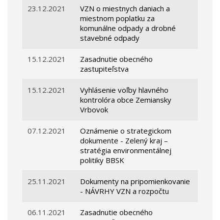
23.12.2021
VZN o miestnych daniach a
miestnom poplatku za
komunálne odpady a drobné
stavebné odpady
15.12.2021
Zasadnutie obecného
zastupiteľstva
15.12.2021
Vyhlásenie voľby hlavného
kontrolóra obce Zemiansky
Vrbovok
07.12.2021
Oznámenie o strategickom
dokumente - Zelený kraj –
stratégia environmentálnej
politiky BBSK
25.11.2021
Dokumenty na pripomienkovanie
- NÁVRHY VZN a rozpočtu
06.11.2021
Zasadnutie obecného