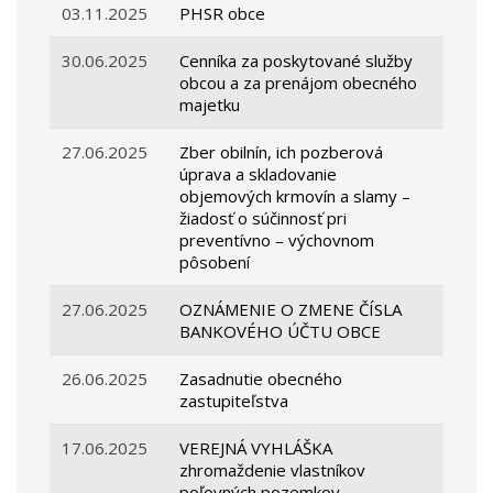
03.11.2025
PHSR obce
30.06.2025
Cenníka za poskytované služby
obcou a za prenájom obecného
majetku
27.06.2025
Zber obilnín, ich pozberová
úprava a skladovanie
objemových krmovín a slamy –
žiadosť o súčinnosť pri
preventívno – výchovnom
pôsobení
27.06.2025
OZNÁMENIE O ZMENE ČÍSLA
BANKOVÉHO ÚČTU OBCE
26.06.2025
Zasadnutie obecného
zastupiteľstva
17.06.2025
VEREJNÁ VYHLÁŠKA
zhromaždenie vlastníkov
poľovných pozemkov