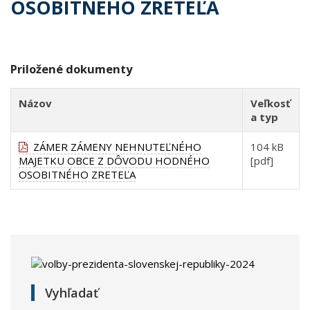
OSOBITNÉHO ZRETEĽA
Priložené dokumenty
Názov
Veľkosť
a typ
ZÁMER ZÁMENY NEHNUTEĽNÉHO
104 kB
MAJETKU OBCE Z DÔVODU HODNÉHO
[pdf]
OSOBITNÉHO ZRETEĽA
Vyhľadať