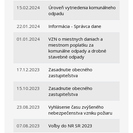
15.02.2024
Úroveň vytriedenia komunálneho
odpadu
22.01.2024
Informácia - Správca dane
01.01.2024
VZN o miestnych daniach a
miestnom poplatku za
komunálne odpady a drobné
stavebné odpady
17.12.2023
Zasadnutie obecného
zastupiteľstva
15.10.2023
Zasadnutie obecného
zastupiteľstva
23.08.2023
Vyhlásenie času zvýšeného
nebezpečenstva vzniku požiaru
07.08.2023
Voľby do NR SR 2023