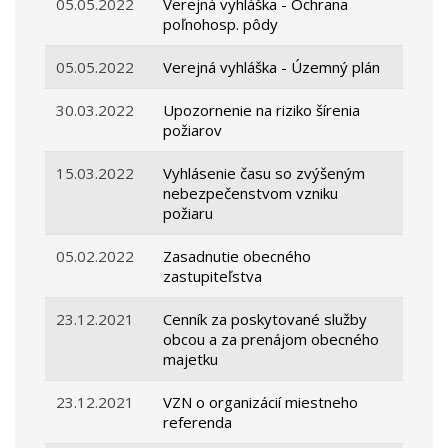
05.05.2022
Verejná vyhláška - Ochrana
poľnohosp. pôdy
05.05.2022
Verejná vyhláška - Územný plán
30.03.2022
Upozornenie na riziko šírenia
požiarov
15.03.2022
Vyhlásenie času so zvýšeným
nebezpečenstvom vzniku
požiaru
05.02.2022
Zasadnutie obecného
zastupiteľstva
23.12.2021
Cenník za poskytované služby
obcou a za prenájom obecného
majetku
23.12.2021
VZN o organizácií miestneho
referenda