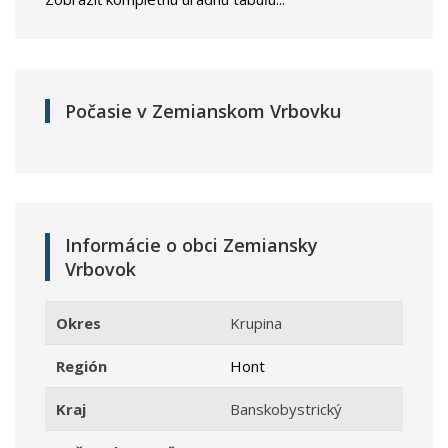
Počasie v Zemianskom Vrbovku
Informácie o obci Zemiansky
Vrbovok
Okres
Krupina
Región
Hont
Kraj
Banskobystrický