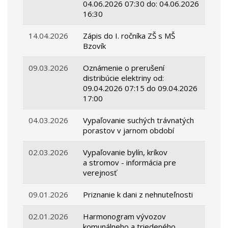
04.06.2026 07:30 do: 04.06.2026
16:30
14.04.2026
Zápis do I. ročníka ZŠ s MŠ
Bzovík
09.03.2026
Oznámenie o prerušení
distribúcie elektriny od:
09.04.2026 07:15 do 09.04.2026
17:00
04.03.2026
Vypaľovanie suchých trávnatých
porastov v jarnom období
02.03.2026
Vypaľovanie bylín, kríkov
a stromov - informácia pre
verejnosť
09.01.2026
Priznanie k dani z nehnuteľnosti
02.01.2026
Harmonogram vývozov
komunálneho a triedeného